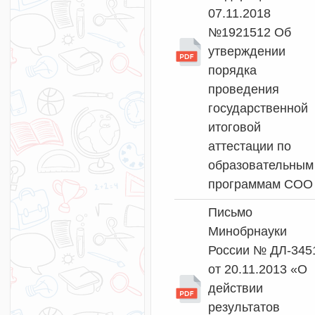
07.11.2018
№1921512 Об
утверждении
порядка
проведения
государственной
итоговой
аттестации по
образовательным
программам СОО
Письмо
Минобрнауки
России № ДЛ-345
от 20.11.2013 «О
действии
результатов