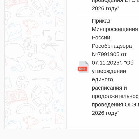
проведения ЕГЭ 
2026 году''
Приказ
Минпросвещения
России,
Рособрнадзора
№7991905 от
07.11.2025г. ''Об
утверждении
единого
расписания и
продолжительнос
проведения ОГЭ 
2026 году''