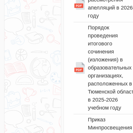
апелляций в 2026
году
Порядок
проведения
итогового
сочинения
(изложения) в
образовательных
организациях,
расположенных в
Тюменской облас
в 2025-2026
учебном году
Приказ
Минпросвещения