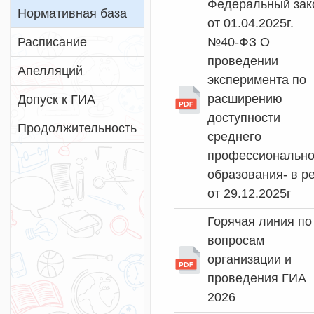
Федеральный зак
Нормативная база
от 01.04.2025г.
Расписание
№40-ФЗ О
проведении
Апелляций
эксперимента по
расширению
Допуск к ГИА
доступности
Продолжительность
среднего
профессионально
образования- в р
от 29.12.2025г
Горячая линия по
вопросам
организации и
проведения ГИА
2026