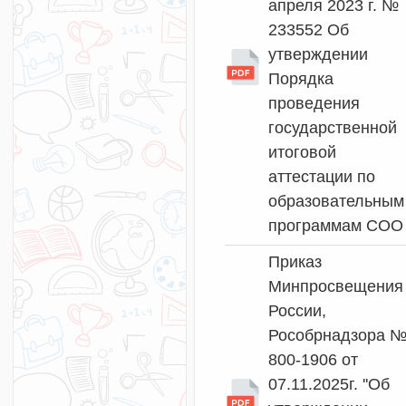
апреля 2023 г. №
233552 Об
утверждении
Порядка
проведения
государственной
итоговой
аттестации по
образовательным
программам СОО
Приказ
Минпросвещения
России,
Рособрнадзора 
800-1906 от
07.11.2025г. ''Об