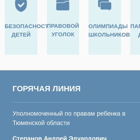
ПРАВОВОЙ
БЕЗОПАСНОСТЬ
ОЛИМПИАДЫ
ПА
УГОЛОК
ДЕТЕЙ
ШКОЛЬНИКОВ
ГОРЯЧАЯ ЛИНИЯ
Уполномоченный по правам ребенка в
Тюменской области
Степанов Андрей Эдуардович