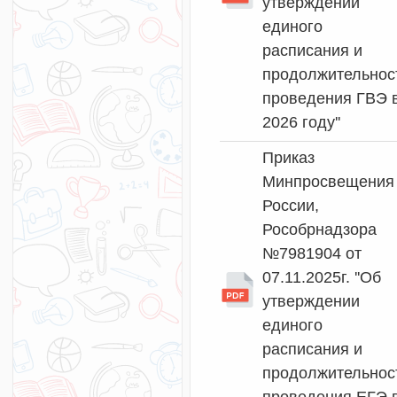
утверждении
единого
расписания и
продолжительнос
проведения ГВЭ 
2026 году''
Приказ
Минпросвещения
России,
Рособрнадзора
№7981904 от
07.11.2025г. ''Об
утверждении
единого
расписания и
продолжительнос