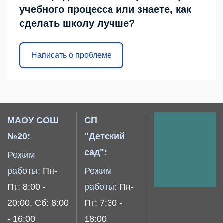
учебного процесса или знаете, как
сделать школу лучше?
Написать о проблеме
МАОУ СОШ
СП
№20:
"Детский
сад":
Режим
работы:
Пн-
Режим
Пт: 8:00 -
работы:
Пн-
20:00, Сб: 8:00
Пт: 7:30 -
- 16:00
18:00