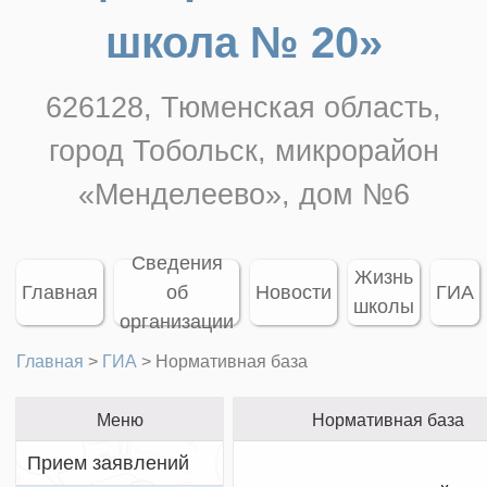
школа № 20»
626128, Тюменская область,
город Тобольск, микрорайон
«Менделеево», дом №6
Сведения
Жизнь
Главная
об
Новости
ГИА
школы
организации
Главная
>
ГИА
>
Нормативная база
Меню
Нормативная база
Прием заявлений