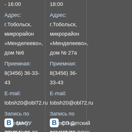
- 16:00
18:00
Адрес:
Адрес:
г.Тобольск,
г.Тобольск,
микрорайон
микрорайон
«Менделеево»,
«Менделеево»,
дом №6
дом № 27а
Приемная:
Приемная:
8(3456) 36-33-
8(3456) 36-
43
33-43
E-mail:
E-mail:
tobsh20@obl72.ru
tobsh20@obl72.ru
Запись по
Запись по
телефону:
МАОУ
телефону:
СП Детский