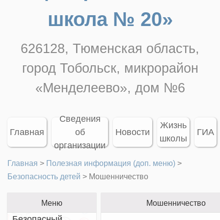
школа № 20»
626128, Тюменская область,
город Тобольск, микрорайон
«Менделеево», дом №6
Сведения
Жизнь
Главная
об
Новости
ГИА
школы
организации
Главная
>
Полезная информация (доп. меню)
>
Безопасность детей
>
Мошенничество
Меню
Мошенничество
Безопасный