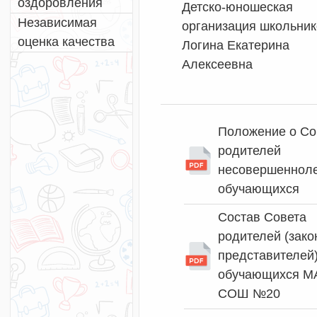
оздоровления
Детско-юношеская
Независимая
организация школьник
оценка качества
Логина Екатерина
Алексеевна
Положение о Со
родителей
несовершенноле
обучающихся
Состав Совета
родителей (зак
представителей
обучающихся М
СОШ №20