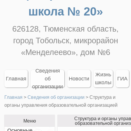
школа № 20»
626128, Тюменская область,
город Тобольск, микрорайон
«Менделеево», дом №6
Сведения
Жизнь
Главная
об
Новости
ГИА
школы
организации
Главная
>
Сведения об организации
>
Структура и
органы управления образовательной организацией
Структура и органы упра
Меню
образовательной органи
Основные