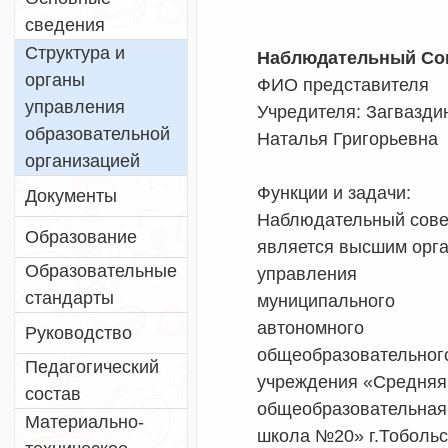
сведения
Структура и
Наблюдательный Со
органы
ФИО представителя
управления
Учредителя: Загвазди
образовательной
Наталья Григорьевна
организацией
Функции и задачи:
Документы
Наблюдательный сове
Образование
является высшим орг
Образовательные
управления
стандарты
муниципального
автономного
Руководство
общеобразовательног
Педагогический
учреждения «Средняя
состав
общеобразовательная
Материально-
школа №20» г.Тобольс