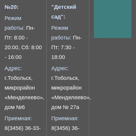
№20:
"Детский
сад":
Режим
работы:
Пн-
Режим
Пт: 8:00 -
работы:
Пн-
20:00, Сб: 8:00
Пт: 7:30 -
- 16:00
18:00
Адрес:
Адрес:
г.Тобольск,
г.Тобольск,
микрорайон
микрорайон
«Менделеево»,
«Менделеево»,
дом №6
дом № 27а
Приемная:
Приемная:
8(3456) 36-33-
8(3456) 36-