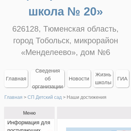
школа № 20»
626128, Тюменская область,
город Тобольск, микрорайон
«Менделеево», дом №6
Сведения
Жизнь
Главная
об
Новости
ГИА
школы
организации
Главная
>
СП Детский сад
>
Наши достижения
Меню
Информация для
поступающих