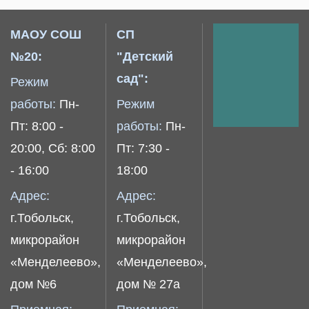
МАОУ СОШ
СП
№20:
"Детский
сад":
Режим
работы:
Пн-
Режим
Пт: 8:00 -
работы:
Пн-
20:00, Сб: 8:00
Пт: 7:30 -
- 16:00
18:00
Адрес:
Адрес:
г.Тобольск,
г.Тобольск,
микрорайон
микрорайон
«Менделеево»,
«Менделеево»,
дом №6
дом № 27а