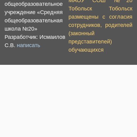
МАОУ СОШ №20
общеобразовательное
Тобольск Тобольск
учреждение «Средняя
размещены с согласия
общеобразовательная
сотрудников, родителей
школа №20»
(законный
Разработчик: Исмаилов
представителей)
С.В.
написать
обучающихся