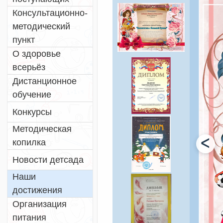
Консультационно-
методический
пункт
О здоровье
всерьёз
Дистанционное
обучение
Конкурсы
Методическая
ᐸ
копилка
Новости детсада
Наши
достижения
Организация
питания