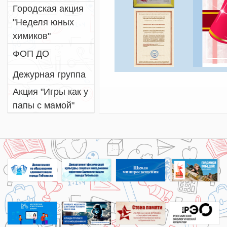
Городская акция
"Неделя юных
химиков"
ФОП ДО
Дежурная группа
Акция "Игры как у
папы с мамой"